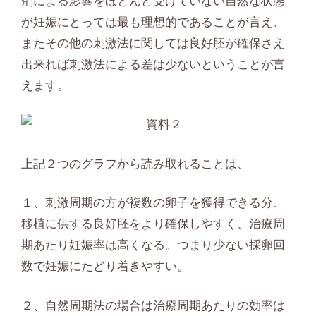
剤による影響をほとんど受けていない自然な状態
が妊娠にとっては最も理想的であることが言え、
またその他の刺激法に関しては良好胚が確保さえ
出来れば刺激法による差は少ないということが言
えます。
上記２つのグラフから読み取れることは、
１、刺激周期の方が複数の卵子を獲得できる分、
移植に供する良好胚をより確保しやすく、治療周
期あたり妊娠率は高くなる。つまり少ない採卵回
数で妊娠にたどり着きやすい。
２、自然周期法の場合は治療周期あたりの効率は