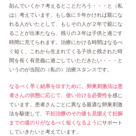
刻んでいくか？考えるとことだろう・・・と（私
は）考えています。もし仮に５年かければ親にな
れる人がいたとして、もしその人が２年で親にな
ることが出来たなら、残りの３年は子供と過ごす
時間に充てられます。治療にかける時間はなるべ
く短く、これから生まれてくる子供と残された時
間を長く有意義に過ごしていただきたい・・・と
いうのが当院の（私の）治療スタンスです。
なるべく早く結果を出すために、卵巣刺激法は患
者さんの状態に応じて、使い分ける必要性
を感じ
ています。患者さんごとに異なる最適な卵巣刺激
法を駆使して、
不妊治療のその後も見据えて妊娠
までの道のりがなるべく短くなるように
サポート
していきたいと考えています。