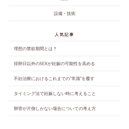
設備・技術
人気記事
理想の禁欲期間とは？
排卵日以外のSEXが妊娠の可能性を高める
不妊治療におけるこれまでの”常識”を覆す
タイミング法で妊娠しない時に考えること
卵管が片側しかない場合についての考え方