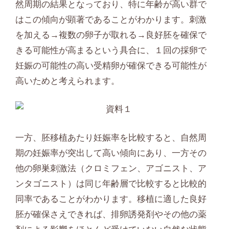
然周期の結果となっており、特に年齢が高い群で
はこの傾向が顕著であることがわかります。刺激
を加える→複数の卵子が取れる→良好胚を確保で
きる可能性が高まるという具合に、１回の採卵で
妊娠の可能性の高い受精卵が確保できる可能性が
高いためと考えられます。
一方、胚移植あたり妊娠率を比較すると、自然周
期の妊娠率が突出して高い傾向にあり、一方その
他の卵巣刺激法（クロミフェン、アゴニスト、ア
ンタゴニスト）は同じ年齢層で比較すると比較的
同率であることがわかります。移植に適した良好
胚が確保さえできれば、排卵誘発剤やその他の薬