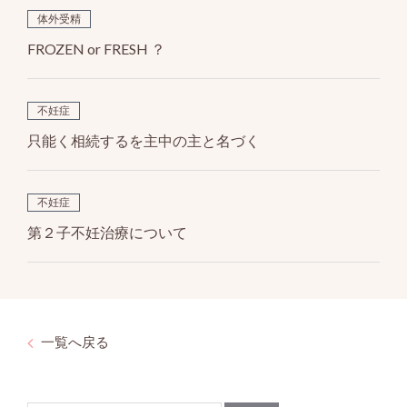
体外受精
FROZEN or FRESH ？
不妊症
只能く相続するを主中の主と名づく
不妊症
第２子不妊治療について
一覧へ戻る