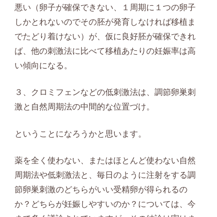
悪い（卵子が確保できない、１周期に１つの卵子
しかとれないのでその胚が発育しなければ移植ま
でたどり着けない）が、仮に良好胚が確保できれ
ば、他の刺激法に比べて移植あたりの妊娠率は高
い傾向になる。
３、クロミフェンなどの低刺激法は、調節卵巣刺
激と自然周期法の中間的な位置づけ。
ということになろうかと思います。
薬を全く使わない、またはほとんど使わない自然
周期法や低刺激法と、毎日のように注射をする調
節卵巣刺激のどちらがいい受精卵が得られるの
か？どちらが妊娠しやすいのか？については、今