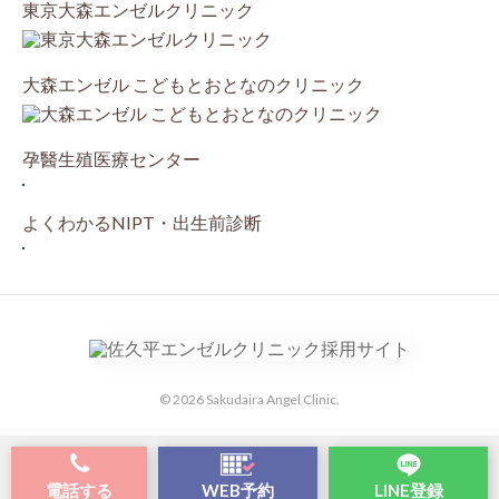
東京大森エンゼルクリニック
大森エンゼル こどもとおとなのクリニック
孕醫生殖医療センター
よくわかるNIPT・出生前診断
© 2026 Sakudaira Angel Clinic.
電話する
WEB予約
LINE登録