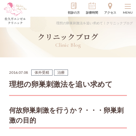
初診の方
診療時間
アクセス
MENU
理想の卵巣刺激法を追い求めて｜クリニックブログ
クリニックブログ
Clinic Blog
2016.07.08
体外受精
治療
理想の卵巣刺激法を追い求めて
何故卵巣刺激を行うか？・・・卵巣刺
激の目的