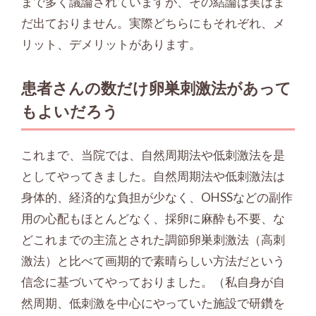
まで多く議論されていますが、その結論は実はま
だ出ておりません。実際どちらにもそれぞれ、メ
リット、デメリットがあります。
患者さんの数だけ卵巣刺激法があって
もよいだろう
これまで、当院では、自然周期法や低刺激法を是
としてやってきました。自然周期法や低刺激法は
身体的、経済的な負担が少なく、OHSSなどの副作
用の心配もほとんどなく、採卵に麻酔も不要、な
どこれまでの主流とされた調節卵巣刺激法（高刺
激法）と比べて画期的で素晴らしい方法だという
信念に基づいてやっておりました。（私自身が自
然周期、低刺激を中心にやっていた施設で研鑽を