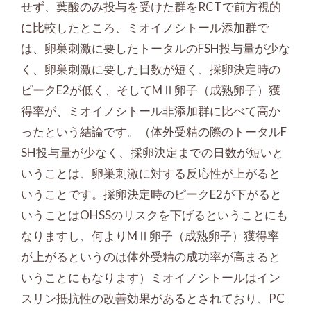
せず、葉酸のみ投与を受けた群をRCTで前方視的
に比較したところ、ミオイノシトール添加群で
は、卵巣刺激に要したトータルのFSH投与量が少な
く、卵巣刺激に要した日数が短く、採卵決定時の
ピークE2が低く、そしてMⅡ卵子（成熟卵子）獲
得率が、ミオイノシトール非添加群に比べて高か
ったという結論です。（体外受精の際のトータルF
SH投与量が少なく、採卵決定までの日数が短いと
いうことは、卵巣刺激に対する反応性が上がると
いうことです。採卵決定時のピークE2が下がると
いうことはOHSSのリスクを下げるということにも
なりますし、何よりMⅡ卵子（成熟卵子）獲得率
が上がるというのは体外受精の成功率が高まると
いうことにもなります）ミオイノシトールはイン
スリン抵抗性の改善効果があるとされており、PC