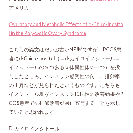
アメリカ
Ovulatory and Metabolic Effects of d-Chiro-Inosito
l in the Polycystic Ovary Syndrome
こちらの論文はだいぶ古いNEJMですが、PCOS患
者にd-
Chiro
-Inositol（＝d-カイロイノシトール＝
イノシトールの９つある立体異性体の一つ）を投
与したところ、インスリン感受性の向上、排卵率
の上昇などが見られたというものです。こちらも
イノシトール群がインスリン抵抗性の改善効果やP
COS患者での排卵改善効果に寄与することを示し
ていると思われます。
D-カイロイノシトール