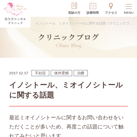
初診の方
診療時間
アクセス
MENU
イノシトール、ミオイノシトールに関する話題｜クリニックブログ
クリニックブログ
Clinic Blog
2017.12.17
不妊症
体外受精
治療
イノシトール、ミオイノシトール
に関する話題
最近ミオイノシトールに関するお問い合わせをい
ただくことが多いため、再度この話題について触
れてみたいと思います。