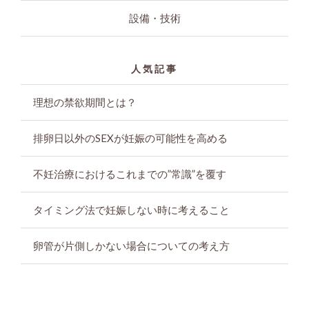
設備・技術
人気記事
理想の禁欲期間とは？
排卵日以外のSEXが妊娠の可能性を高める
不妊治療におけるこれまでの”常識”を覆す
タイミング法で妊娠しない時に考えること
卵管が片側しかない場合についての考え方