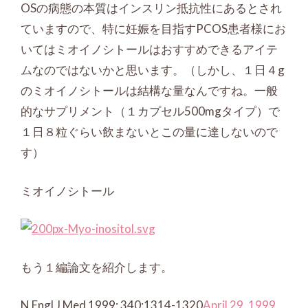
OSの病態の本質はインスリン抵抗性にあるとされ
ていますので、特に妊娠を目指すPCOS患者様にお
いてはミオイノシトールはおすすめできるアイテ
ムなのではないかと思います。（しかし、１日４g
のミオイノシトールは結構な量なんですね。一般
的なサプリメント（１カプセル500mgタイプ）で
１日８粒ぐらい飲まないとこの量に達しないので
す）
ミオイノシトール
もう１編論文を紹介します。
N Engl J Med 1999; 340:1314-1320
April 29, 1999