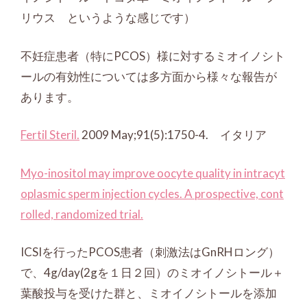
リウス というような感じです）
不妊症患者（特にPCOS）様に対するミオイノシト
ールの有効性については多方面から様々な報告が
あります。
Fertil Steril.
2009 May;91(5):1750-4. イタリア
Myo-inositol may improve oocyte quality in intracyt
oplasmic sperm injection cycles. A prospective, cont
rolled, randomized trial.
ICSIを行ったPCOS患者（刺激法はGnRHロング）
で、4g/day(2gを１日２回）のミオイノシトール＋
葉酸投与を受けた群と、ミオイノシトールを添加