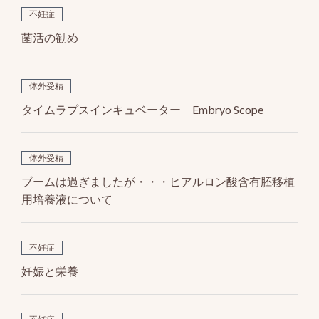
不妊症
菌活の勧め
体外受精
タイムラプスインキュベーター Embryo Scope
体外受精
ブームは過ぎましたが・・・ヒアルロン酸含有胚移植
用培養液について
不妊症
妊娠と栄養