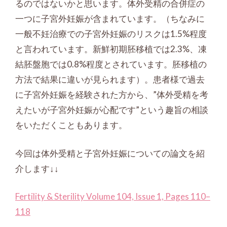
るのではないかと思います。体外受精の合併症の
一つに子宮外妊娠が含まれています。（ちなみに
一般不妊治療での子宮外妊娠のリスクは1.5%程度
と言われています。新鮮初期胚移植では2.3%、凍
結胚盤胞では0.8%程度とされています。胚移植の
方法で結果に違いが見られます）。患者様で過去
に子宮外妊娠を経験された方から、”体外受精を考
えたいが子宮外妊娠が心配です”という趣旨の相談
をいただくこともあります。
今回は体外受精と子宮外妊娠についての論文を紹
介します↓↓
Fertility & Sterility Volume 104, Issue 1, Pages 110–
118