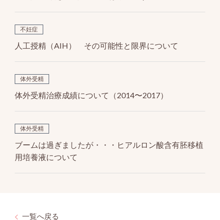
不妊症
人工授精（AIH） その可能性と限界について
体外受精
体外受精治療成績について（2014〜2017）
体外受精
ブームは過ぎましたが・・・ヒアルロン酸含有胚移植
用培養液について
一覧へ戻る