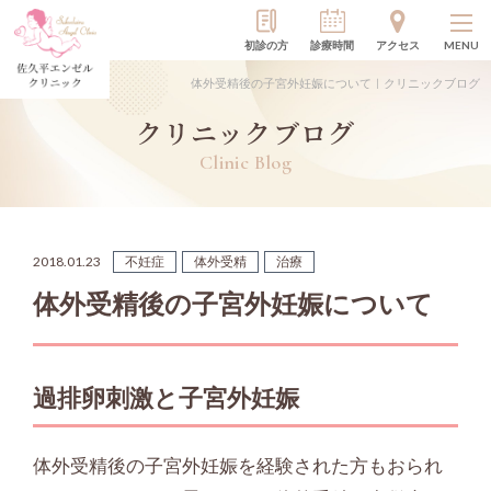
初診の方
診療時間
アクセス
MENU
体外受精後の子宮外妊娠について｜クリニックブログ
クリニックブログ
Clinic Blog
2018.01.23
不妊症
体外受精
治療
体外受精後の子宮外妊娠について
過排卵刺激と子宮外妊娠
体外受精後の子宮外妊娠を経験された方もおられ