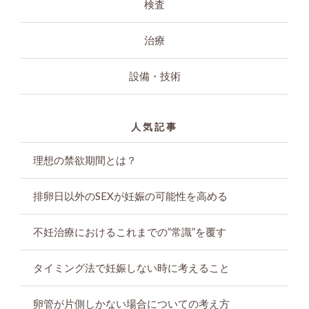
検査
治療
設備・技術
人気記事
理想の禁欲期間とは？
排卵日以外のSEXが妊娠の可能性を高める
不妊治療におけるこれまでの”常識”を覆す
タイミング法で妊娠しない時に考えること
卵管が片側しかない場合についての考え方