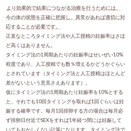
より効果的で結果につながる治療を行うためには、
今の体の状態を正確に把握し、異常があれば適切に対
応することが必要です。
正直なところタイミング法や人工授精の妊娠率はさほ
ど高くはありません。
タイミング法の1周期あたりの妊娠率はせいぜい10%
程度であり、人工授精でも数％増えるかどうかぐらい
とされています（タイミング法と人工授精はほとんど
差がないという意見さえあります）。
仮にタイミング法の1周期あたり妊娠率を10%とする
と、それでも10回タイミングを取れば1回ぐらいは妊
娠する確率です。毎月1回排卵する方の場合は毎月必
ず排卵日付近でSEXをすれば1年経つ間には妊娠して
いてもおかしくない計算になります。タイミング法で