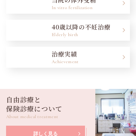
In vitro fertilization
40歳以降の不妊治療
Elderly birth
治療実績
Achievement
自由診療と
保険診療について
About medical treatment
詳しく見る