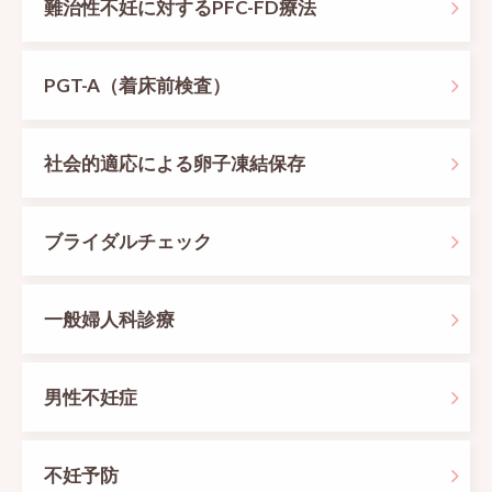
難治性不妊に対するPFC-FD療法
PGT-A（着床前検査）
社会的適応による卵子凍結保存
ブライダルチェック
一般婦人科診療
男性不妊症
不妊予防