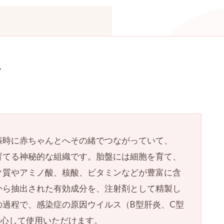
ン）
て
娠時に赤ちゃんとへその緒でつながっていて、
育てる神秘的な組織です。胎盤には細胞を育て、
ク質やアミノ酸、核酸、ビタミンなどが豊富に含
から抽出された有効成分を、注射剤として精製し
の過程で、感染症の原因ウイルス（B型肝炎、C型
安心して使用いただけます。