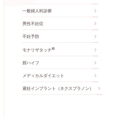
一般婦人科診療
男性不妊症
不妊予防
®
モナリザタッチ
腟ハイフ
メディカルダイエット
避妊インプラント（ネクスプラノン）