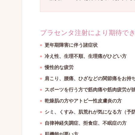
プラセンタ注射により期待で
更年期障害に伴う諸症状
冷え性、生理不順、生理痛がひどい方
慢性的な疲労
肩こり、腰痛、ひざなどの関節痛をお持
スポーツを行う方で筋肉痛や筋肉疲労が
乾燥肌の方やアトピー性皮膚炎の方
シミ、くすみ、肌荒れが気になる方（予
自律神経失調症、拒食症、不眠症の方
肝機能が悪い方