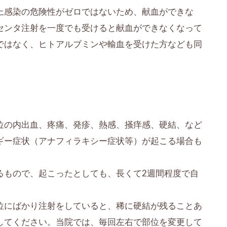
上感染の危険性がゼロではないため、献血ができな
センタ注射を一度でも受けると献血ができなくなって
ではなく、ヒトアルブミンや輸血を受けた方なども同
位の内出血、疼痛、発疹、熱感、掻痒感、硬結、など
ギー症状（アナフィラキシー症状等）が起こる場合も
るもので、起こったとしても、長くて2週間程度で自
位にばかり注射をしていると、稀に硬結が残ることあ
してください。当院では、毎回左右で部位を変更して