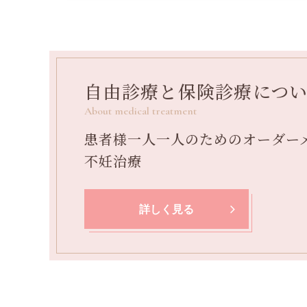
自由診療と
保険診療につ
About medical treatment
患者様一人一人のためのオーダー
不妊治療
詳しく見る