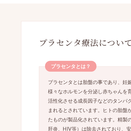
（ネクスプラノ
プラセンタ療法につい
プラセンタとは？
プラセンタとは胎盤の事であり、妊
様々なホルモンを分泌し赤ちゃんを
活性化させる成長因子などのタンパ
まれるとされています。ヒトの胎盤
たものが製品化されています。精製
肝炎、HIV等）は除去されており、