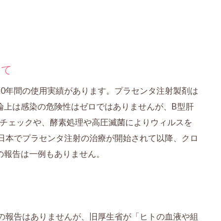
いて
60年間の使用実績があります。プラセンタ注射製剤は
論上は感染の危険性はゼロではありませんが、B型肝
のチェックや、酵素処理や高圧滅菌によりウィルスを
ら日本でプラセンタ注射の治療が開始されて以降、クロ
の報告は一例もありません。
症の報告はありませんが、旧厚生省が「ヒトの血液や組