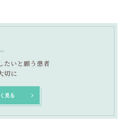
sit
したいと願う患者
大切に
く見る