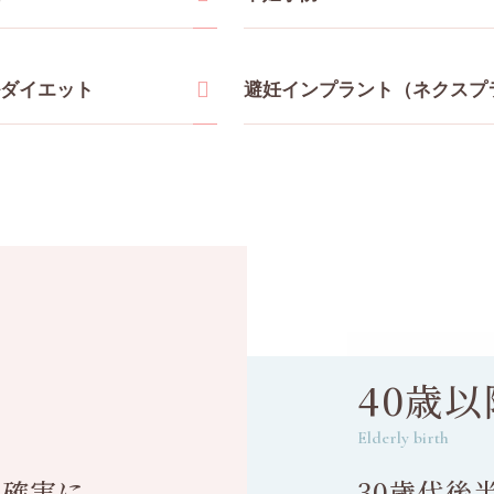
ダイエット
避妊インプラント（ネクスプ
40歳
Elderly birth
を確実に
30歳代後