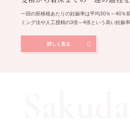
一回の胚移植あたりの妊娠率は平均30％～40％
ミング法や人工授精の3倍～4倍という高い妊娠
詳しく見る
Sakuda