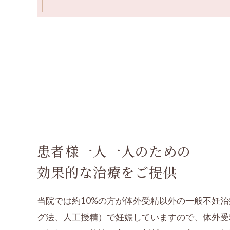
患者様一人一人のための
効果的な治療をご提供
当院では約10%の方が体外受精以外の一般不妊
グ法、人工授精）で妊娠していますので、体外受