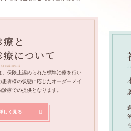
診療と
診療について
 treatment
Fo
は、保険上認められた標準治療を行い
の患者様の状態に応じたオーダーメイ
由診療での提供となります。
詳しく見る