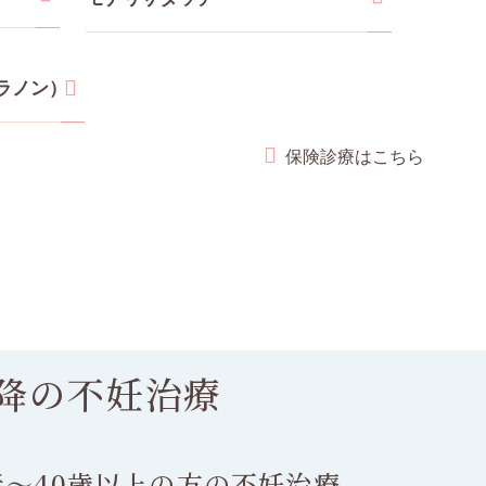
ラノン）
保険診療はこちら
以降の不妊治療
半～
40歳以上の方の
不妊治療