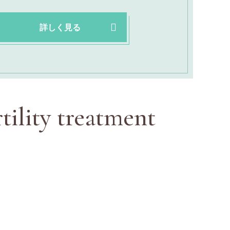
詳しく見る
rtility treatment