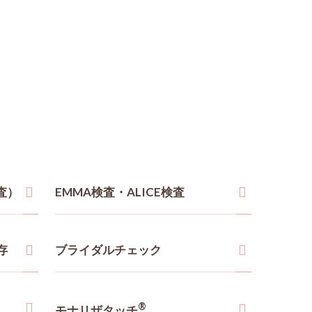
査）
EMMA検査・ALICE検査
存
ブライダルチェック
®
モナリザタッチ