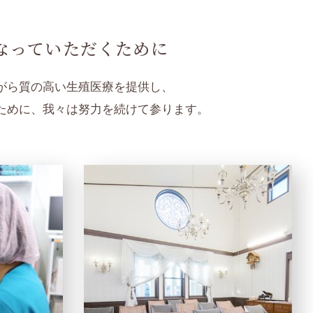
なっていただくために
がら質の高い生殖医療を提供し、
ために、我々は努力を続けて参ります。