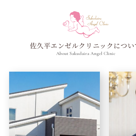
佐久平エンゼルクリニックについ
About Sakudaira Angel Clinic