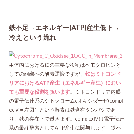
鉄不足→エネルギー(ATP)産生低下→
冷えという流れ
生体内における鉄の主要な役割はヘモグロビンと
しての組織への酸素運搬ですが、
鉄はミトコンド
リアにおけるATP産生（エネルギー産生）におい
ても重要な役割を担います
。ミトコンドリア内膜
の電子伝達系のシトクロームcオキシダーゼ(compl
exⅣ＝左図）という酵素は鉄含有タンパクであ
り、鉄の存在下で働きます。complexⅣは電子伝達
系の最終酵素としてATP産生に関与します。鉄不