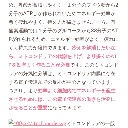
め、乳酸が蓄積しやすく、１分子のブドウ糖から2
分子のATPしか作られないためエネルギー効率が
悪く疲れやすく、持久力が続きません。一方、有
酸素運動では１分子のグルコースから38分子のAT
Pが作られるため、エネルギー効率がよく、疲れに
くく持久力が維持できます。
冷えを解消したいな
ら、ミトコンドリアの代謝を上げ、より多くのAT
Pを効率よく作ることが必要
です。このミトコンド
リアの好気性分解は、ミトコンドリア内膜に存在
する電子伝達系での反応が中心となっています。
つまり、より
効率よく細胞内でエネルギーを産生
させるためには、この電子伝達系の働きを活発に
させることが重要
になってきます。
ミトコンドリアの一般