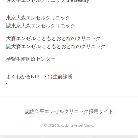
東京大森エンゼルクリニック
大森エンゼル こどもとおとなのクリニック
孕醫生殖医療センター
よくわかるNIPT・出生前診断
© 2026 Sakudaira Angel Clinic.