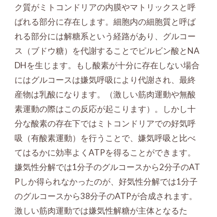
ク質がミトコンドリアの内膜やマトリックスと呼
ばれる部分に存在します。細胞内の細胞質と呼ば
れる部分には解糖系という経路があり、グルコー
ス（ブドウ糖）を代謝することでピルビン酸とNA
DHを生じます。もし酸素が十分に存在しない場合
にはグルコースは嫌気呼吸により代謝され、最終
産物は乳酸になります。（激しい筋肉運動や無酸
素運動の際はこの反応が起こります）。しかし十
分な酸素の存在下ではミトコンドリアでの好気呼
吸（有酸素運動）を行うことで、嫌気呼吸と比べ
てはるかに効率よくATPを得ることができます。
嫌気性分解では1分子のグルコースから2分子のAT
Pしか得られなかったのが、好気性分解では1分子
のグルコースから38分子のATPが合成されます。
激しい筋肉運動では嫌気性解糖が主体となるた