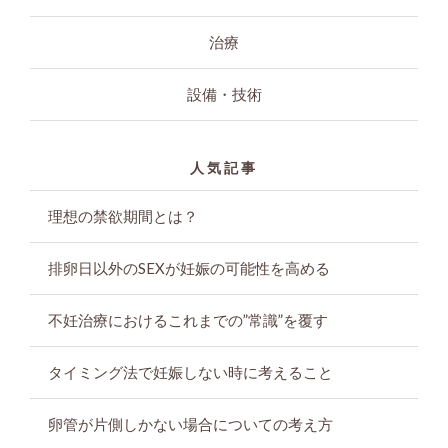
治療
設備・技術
人気記事
理想の禁欲期間とは？
排卵日以外のSEXが妊娠の可能性を高める
不妊治療におけるこれまでの”常識”を覆す
タイミング法で妊娠しない時に考えること
卵管が片側しかない場合についての考え方