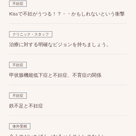
k
不妊症
Kissで不妊がうつる！？・・かもしれないという衝撃
クリニック・スタッフ
治療に対する明確なビジョンを持ちましょう。
不妊症
甲状腺機能低下症と不妊症、不育症の関係
不妊症
鉄不足と不妊症
体外受精