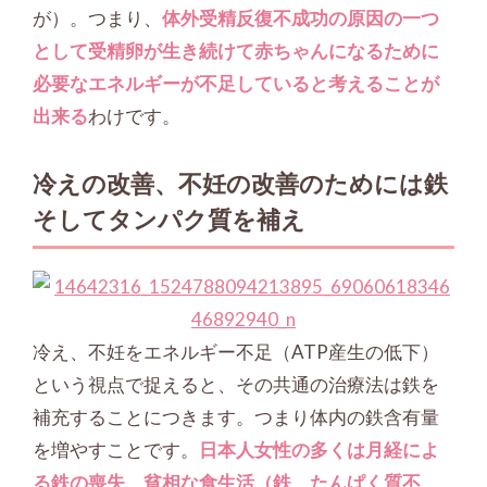
が）。つまり、
体外受精反復不成功の原因の一つ
として受精卵が生き続けて赤ちゃんになるために
必要なエネルギーが不足していると考えることが
出来る
わけです。
冷えの改善、不妊の改善のためには鉄
そしてタンパク質を補え
冷え、不妊をエネルギー不足（ATP産生の低下）
という視点で捉えると、その共通の治療法は鉄を
補充することにつきます。つまり体内の鉄含有量
を増やすことです。
日本人女性の多くは月経によ
る鉄の喪失、貧相な食生活（鉄、たんぱく質不