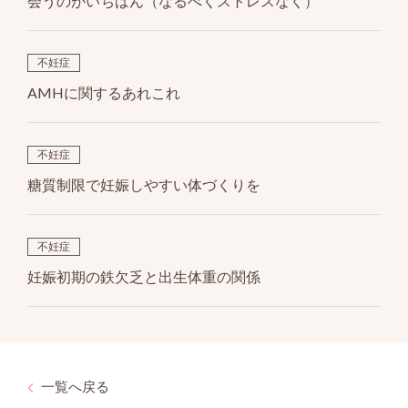
会うのがいちばん（なるべくストレスなく）
不妊症
AMHに関するあれこれ
不妊症
糖質制限で妊娠しやすい体づくりを
不妊症
妊娠初期の鉄欠乏と出生体重の関係
一覧へ戻る