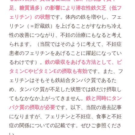
足、糖質過多）の影響により潜在性鉄欠乏（低フ
ェリチン）の状態
です。体内の鉄を増やし、フェ
リチン（＝貯蔵鉄）を上げることがすなわち冷え
性の改善につながり、不妊の治療にもなると考え
られます。（当院ではそのように考えて、不妊症
患者のフェリチンをあげることに躍起になってい
るわけです）。
鉄の吸収をあげる方法として、ビ
タミンCやビタミンEの摂取も有効
です。また、フ
ェリチンはそもそも鉄結合タンパク質であるた
め、タンパク質が不足した状態では鉄だけ摂取し
てもなかなか上がってきません。
鉄と同時にタン
パク質の摂取が必要
です。以下、当院の過去記事
になりますが、フェリチンと不妊症、食事と不妊
症の関係についての記載です。ぜひご参照くださ
い。