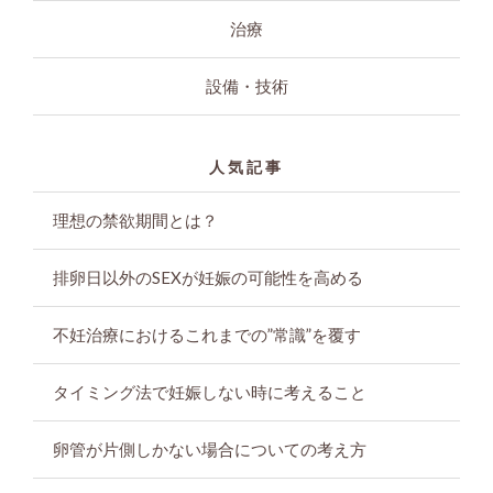
治療
設備・技術
人気記事
理想の禁欲期間とは？
排卵日以外のSEXが妊娠の可能性を高める
不妊治療におけるこれまでの”常識”を覆す
タイミング法で妊娠しない時に考えること
卵管が片側しかない場合についての考え方