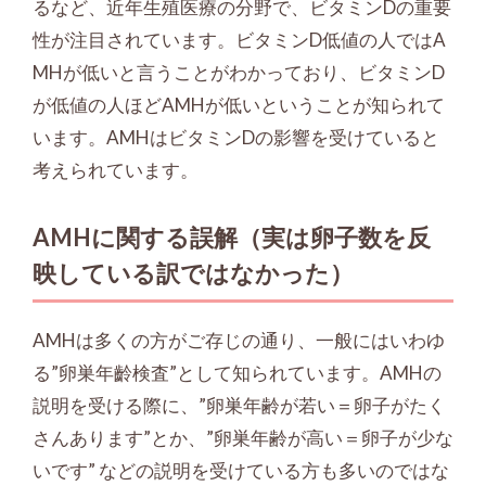
るなど、近年生殖医療の分野で、ビタミンDの重要
性が注目されています。ビタミンD低値の人ではA
MHが低いと言うことがわかっており、ビタミンD
が低値の人ほどAMHが低いということが知られて
います。AMHはビタミンDの影響を受けていると
考えられています。
AMHに関する誤解（実は卵子数を反
映している訳ではなかった）
AMHは多くの方がご存じの通り、一般にはいわゆ
る”卵巣年齡検査”として知られています。AMHの
説明を受ける際に、”卵巣年齢が若い＝卵子がたく
さんあります”とか、”卵巣年齢が高い＝卵子が少な
いです” などの説明を受けている方も多いのではな