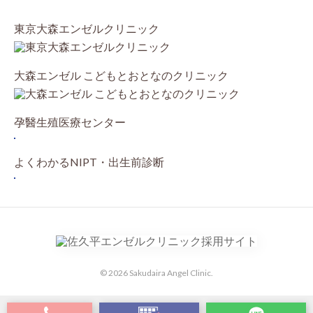
東京大森エンゼルクリニック
大森エンゼル こどもとおとなのクリニック
孕醫生殖医療センター
よくわかるNIPT・出生前診断
© 2026 Sakudaira Angel Clinic.