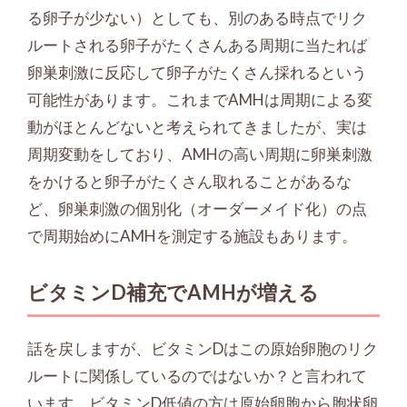
る卵子が少ない）としても、別のある時点でリク
ルートされる卵子がたくさんある周期に当たれば
卵巣刺激に反応して卵子がたくさん採れるという
可能性があります。これまでAMHは周期による変
動がほとんどないと考えられてきましたが、実は
周期変動をしており、AMHの高い周期に卵巣刺激
をかけると卵子がたくさん取れることがあるな
ど、卵巣刺激の個別化（オーダーメイド化）の点
で周期始めにAMHを測定する施設もあります。
ビタミンD補充でAMHが増える
話を戻しますが、ビタミンDはこの原始卵胞のリク
ルートに関係しているのではないか？と言われて
います。ビタミンD低値の方は原始卵胞から胞状卵