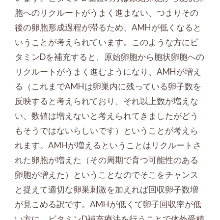
胞へのリクルートがうまく進まない、つまりその
後の卵胞形成過程が滞るため、AMHが低くなると
いうことが考えられています。このような方にビ
タミンDを補充すると、原始卵胞から胞状卵胞への
リクルートがうまく進むようになり、AMHが増え
る（これまでAMHは卵巣内に残っている卵子数を
反映すると考えられており、それ以上数が増えな
い、数値は増えないと考えられてきましたがどう
もそうではないらしいです）ということが考えら
れます。AMHが増えるということはリクルートさ
れた卵胞が増えた（その周期で育つ可能性のある
卵胞が増えた）ということなのでそこをチャンス
と捉えて適切な卵巣刺激を加えれば回収卵子数増
が見こめる訳です。AMHが低くて卵子回収率が低
い方に、ビタミンD補充療法を行うことで体外受精