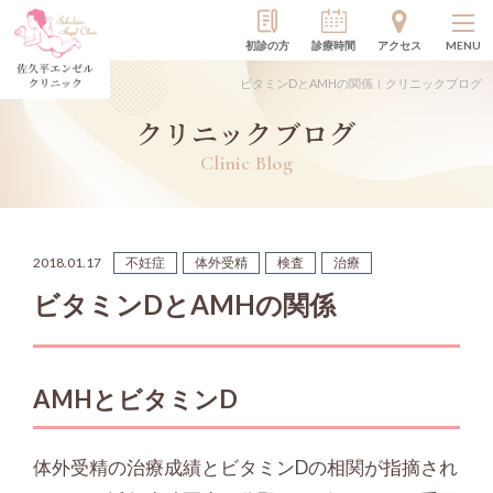
初診の方
診療時間
アクセス
MENU
ビタミンDとAMHの関係｜クリニックブログ
クリニックブログ
Clinic Blog
2018.01.17
不妊症
体外受精
検査
治療
ビタミンDとAMHの関係
AMHとビタミンD
体外受精の治療成績とビタミンDの相関が指摘され