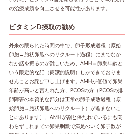
の治療成績を向上させる可能性があります。
ビタミンD摂取の勧め
外来の限られた時間の中で、卵子形成過程（原始
卵胞→胞状卵胞へのリクルート過程）にまでなか
なか話を振るのが難しいため、AMH＝卵巣年齢と
いう限定的な話（簡潔的説明）しかできておりま
せんことお詫び申し上げます。AMHが低値で卵巣
年齢が高いと言われた方、PCOSの方（PCOSの排
卵障害の本質的な部分は正常の卵子成熟過程（原
始卵胞→胞状卵胞へのリクルート）が進まないこ
とにあります）、AMHが割と保たれているにも関
わらずこれまでの卵巣刺激で満足のいく卵子数が