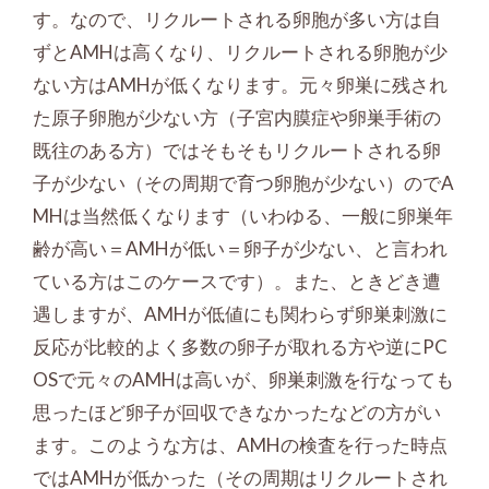
す。なので、リクルートされる卵胞が多い方は自
ずとAMHは高くなり、リクルートされる卵胞が少
ない方はAMHが低くなります。元々卵巣に残され
た原子卵胞が少ない方（子宮内膜症や卵巣手術の
既往のある方）ではそもそもリクルートされる卵
子が少ない（その周期で育つ卵胞が少ない）のでA
MHは当然低くなります（いわゆる、一般に卵巣年
齢が高い＝AMHが低い＝卵子が少ない、と言われ
ている方はこのケースです）。また、ときどき遭
遇しますが、AMHが低値にも関わらず卵巣刺激に
反応が比較的よく多数の卵子が取れる方や逆にPC
OSで元々のAMHは高いが、卵巣刺激を行なっても
思ったほど卵子が回収できなかったなどの方がい
ます。このような方は、AMHの検査を行った時点
ではAMHが低かった（その周期はリクルートされ