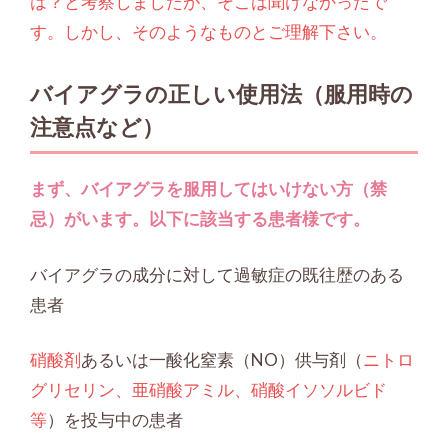
は？と考察しましたが、そこは聞けなかったで
す。しかし、そのようなものとご理解下さい。
バイアグラの正しい使用法（服用時の
注意点など）
まず、バイアグラを服用してはいけない方（禁
忌）がいます。以下に該当する患者様です。
バイアグラの成分に対して過敏症の既往歴のある
患者
硝酸剤
あるいは一酸化窒素（NO）供与剤（
ニトロ
グリセリン、亜硝酸アミル、硝酸イソソルビド
等
）を投与中の患者