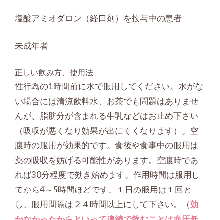
塩酸アミオダロン（経口剤）を投与中の患者
未成年者
正しい飲み方、使用法
性行為の1時間前に水で服用してください。水がな
い場合には清涼飲料水、お茶でも問題はありませ
んが、脂肪分が含まれる牛乳などはお止め下さい
（吸収が悪くなり効果が出にくくなります）。空
腹時の服用が効果的です。食後や食事中の服用は
薬の吸収を妨げる可能性があります。空腹時であ
れば30分程度で効き始めます。作用時間は服用し
てから4～5時間ほどです。１日の服用は１回と
し、服用間隔は２４時間以上にして下さい。（
効
かなかったからといって連続で飲むことは血圧低