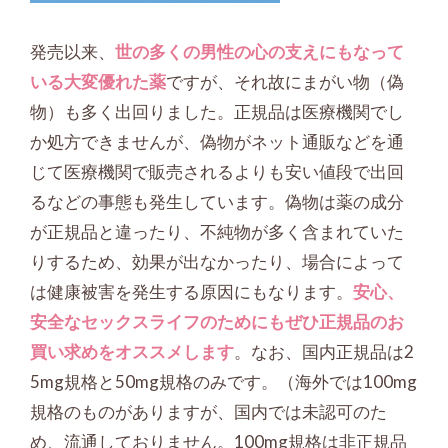
発売以来、
世の多くの男性の心の支えにもなって
いる大変優れた薬
ですが、それ故にまがい物（偽
物）も多く出回りました。正規品は医療機関でし
か処方できませんが、偽物がネット通販などを通
じて医療機関で販売されるよりも安い値段で出回
るなどの事態も発生しています。偽物は薬の成分
が正規品と違ったり、不純物が多く含まれていた
りするため、効果が出なかったり、場合によって
は健康被害を発生する原因にもなります。
安心、
安全なセックスライフのためにもぜひ正規品のお
買い求めをオススメします
。なお、国内正規品は2
5mg規格と50mg規格のみです。（海外では100mg
規格のものがありますが、国内では未認可のた
め、流通しておりません。100mg規格は非正規品