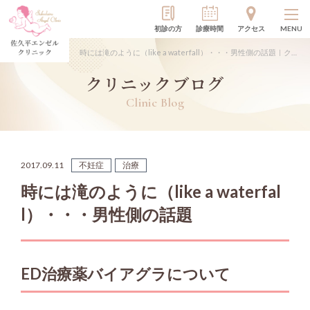
初診の方
診療時間
アクセス
MENU
時には滝のように（like a waterfall）・・・男性側の話題｜クリニックブログ
クリニックブログ
Clinic Blog
2017.09.11
不妊症
治療
時には滝のように（like a waterfal
l）・・・男性側の話題
ED治療薬バイアグラについて