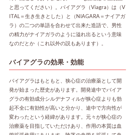
と思ってください）。バイアグラ（Viagra）は（V
ITAL＝生き生きとした）と（NIAGARA＝ナイアガ
ラ）の二つの単語を合わせて出来た造語で、男性
の精力がナイアガラのように溢れ出るという意味
なのだとか（これ以外の説もあります）。
バイアグラの効果・効能
バイアグラはもともと、狭心症の治療薬として開
発が始まった歴史があります。開発途中でバイア
グラの有効成分シルデナフィルが狭心症よりも勃
起不全に有効性が高いと分かり、途中で方向性が
変わったという経緯があります。元々が狭心症の
治療薬を目指していただけあり、作用の本質は血
管拡張作用にあります。陰茎の血管を拡張して血